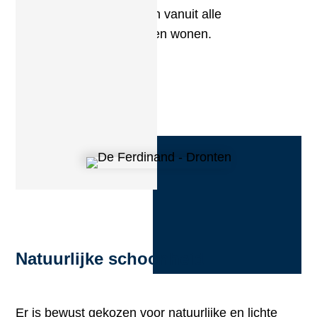
een plek is waar iedereen vanuit alle
windrichtingen mag komen wonen.
Natuurlijke schoonheid
Er is bewust gekozen voor natuurlijke en lichte