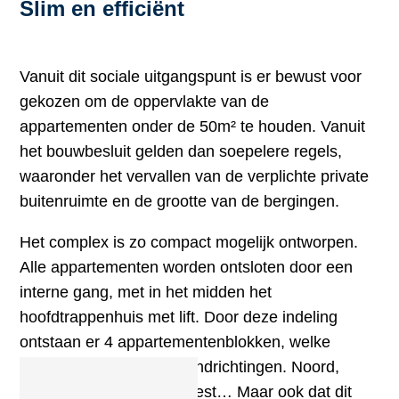
Slim en efficiënt
Vanuit dit sociale uitgangspunt is er bewust voor
gekozen om de oppervlakte van de
appartementen onder de 50m² te houden. Vanuit
het bouwbesluit gelden dan soepelere regels,
waaronder het vervallen van de verplichte private
buitenruimte en de grootte van de bergingen.
Het complex is zo compact mogelijk ontworpen.
Alle appartementen worden ontsloten door een
interne gang, met in het midden het
hoofdtrappenhuis met lift. Door deze indeling
ontstaan er 4 appartementenblokken, welke
verwijzen naar de vier windrichtingen. Noord,
Oost, Zuid, West, thuis best… Maar ook dat dit