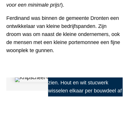
voor een minimale prijs!
).
Ferdinand was binnen de gemeente Dronten een
ontwikkelaar van kleine bedrijfspanden. Zijn
droom was om naast de kleine ondernemers, ook
de mensen met een kleine portemonnee een fijne
woonplek te gunnen.
De gevel laat de vierdeling terug
zien. Hout en wit stucwerk
wisselen elkaar per bouwdeel af
en worden bij elkaar gehouden
door de glazen entreepartij in
het midden.