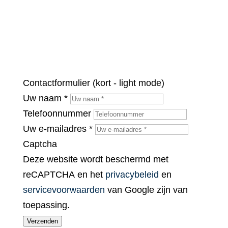
Heeft u een geweldig
idee? Wij komen graag in
contact.
Contactformulier (kort - light mode)
Uw naam
*
Telefoonnummer
Uw e-mailadres
*
Captcha
Deze website wordt beschermd met
reCAPTCHA en het
privacybeleid
en
servicevoorwaarden
van Google zijn van
toepassing.
Verzenden