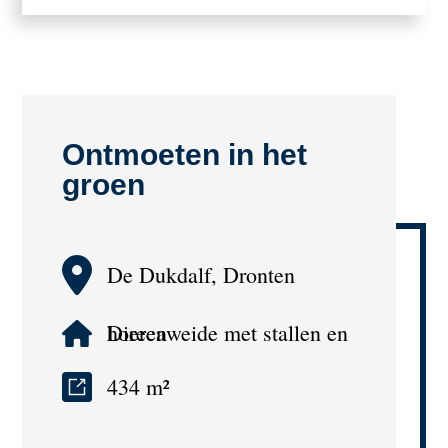
Ontmoeten in het
groen
De Dukdalf, Dronten
Dierenweide met stallen en horeca
434 m²