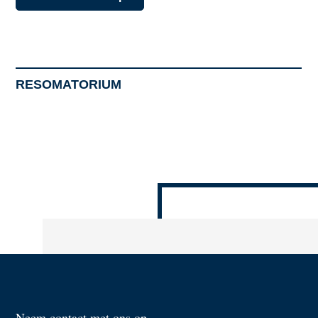
RESOMATORIUM
Neem contact met ons op